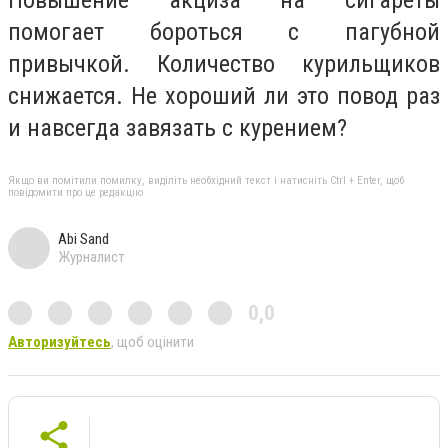
помогает бороться с пагубной
привычкой. Количество курильщиков
снижается. Не хороший ли это повод раз
и навсегда завязать с курением?
Якщо ви помітили помилку, виділіть необхідний текст і натисніть Ctrl + Enter, щоб
повідомити про це редакцію
Abi Sand
Журналист
0,0
Авторизуйтесь
, щоб оцінити