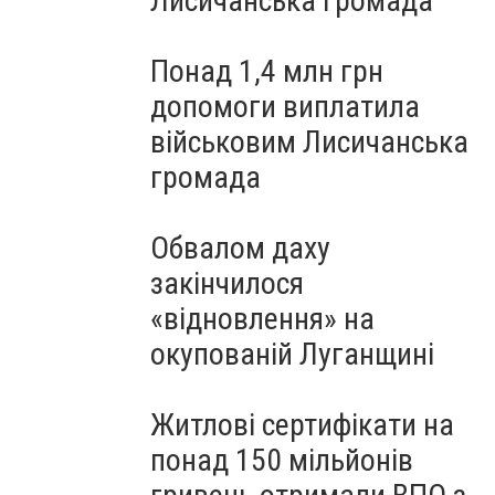
Лисичанська громада
Понад 1,4 млн грн
допомоги виплатила
військовим Лисичанська
громада
Обвалом даху
закінчилося
«відновлення» на
окупованій Луганщині
Житлові сертифікати на
понад 150 мільйонів