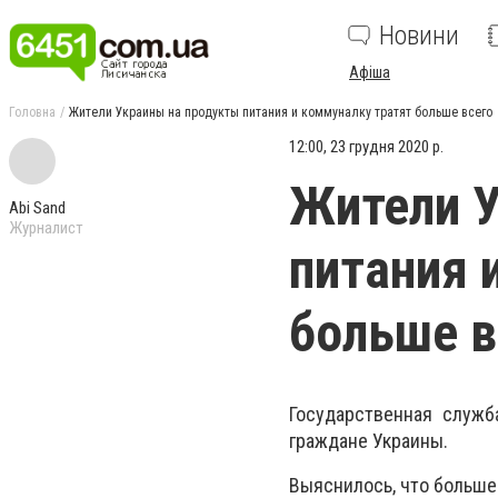
Новини
Афіша
Головна
Жители Украины на продукты питания и коммуналку тратят больше всего
12:00, 23 грудня 2020 р.
Жители У
Abi Sand
Журналист
питания 
больше в
Государственная служ
граждане Украины.
Выяснилось, что больше 