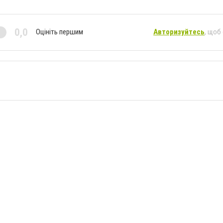
0,0
Оцініть першим
Авторизуйтесь
, щоб