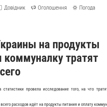
Довідник
Оголошення
Погода
краины на продукты
и коммуналку тратят
сего
ба статистики
провела исследование того, на что тратя
всего расходов идёт на продукты питания и оплату коммун