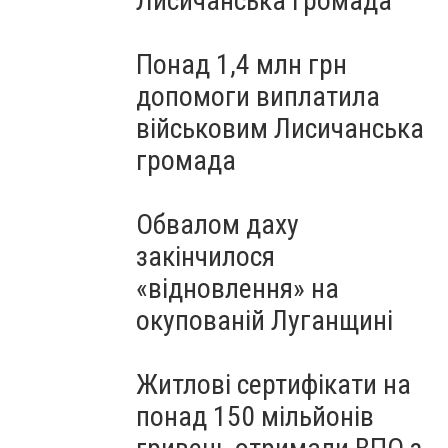
Лисичанська громада
Понад 1,4 млн грн
допомоги виплатила
військовим Лисичанська
громада
Обвалом даху
закінчилося
«відновлення» на
окупованій Луганщині
Житлові сертифікати на
понад 150 мільйонів