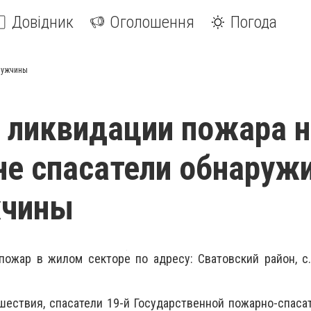
Довідник
Оголошення
Погода
мужчины
 ликвидации пожара н
е спасатели обнаруж
жчины
ожар в жилом секторе по адресу: Сватовский район, с.
ествия, спасатели 19-й Государственной пожарно-спаса