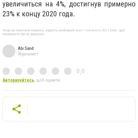
увеличиться на 4%, достигнув примерно
23% к концу 2020 года.
Якщо ви помітили помилку, виділіть необхідний текст і натисніть Ctrl + Enter, щоб
повідомити про це редакцію
Abi Sand
Журналист
0,0
Авторизуйтесь
, щоб оцінити