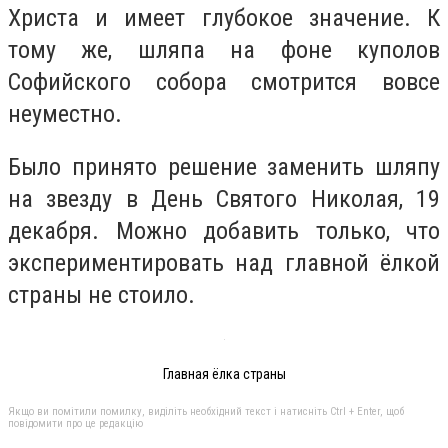
Христа и имеет глубокое значение. К
тому же, шляпа на фоне куполов
Софийского собора смотрится вовсе
неуместно.
Было принято решение заменить шляпу
на звезду в День Святого Николая, 19
декабря. Можно добавить только, что
экспериментировать над главной ёлкой
страны не стоило.
Главная ёлка страны
Якщо ви помітили помилку, виділіть необхідний текст і натисніть Ctrl + Enter, щоб
повідомити про це редакцію