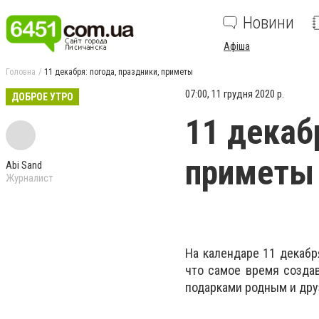
Новини
Афіша
Головна
11 декабря: погода, праздники, приметы
07:00, 11 грудня 2020 р.
ДОБРОЕ УТРО
11 декаб
приметы
Abi Sand
Журналист
На календаре 11 декабр
что самое время создав
подарками родным и др