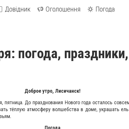
Довідник
Оголошення
Погода
ря: погода, праздники,
Доброе утро, Лисичанск!
я, пятница. До празднования Нового года осталось совсем
ать тёплую атмосферу волшебства в доме, украшать ель
узьям.
Погода