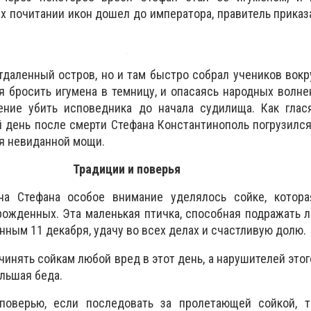
их почитании икон дошел до императора, правитель приказ
тдаленный остров, но и там быстро собрал учеников вокру
 бросить игумена в темницу, и опасаясь народных волне
ение убить исповедника до начала судилища. Как глас
 день после смерти Стефана Константинополь погрузился 
я невиданной мощи.
Традиции и поверья
на Стефана особое внимание уделялось сойке, котора
ожденных. Эта маленькая птичка, способная подражать 
ным 11 декабря, удачу во всех делах и счастливую долю.
инять сойкам любой вред в этот день, а нарушителей этого
ольшая беда.
поверью, если последовать за пролетающей сойкой, 