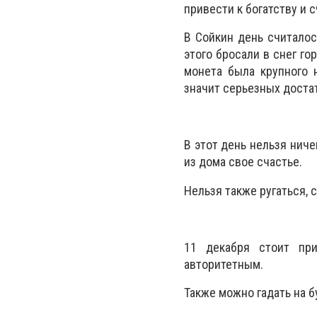
привести к богатству и 
В Сойкин день считалос
этого бросали в снег го
монета была крупного н
значит серьезных доста
В этот день нельзя нич
из дома свое счастье.
Нельзя также ругаться, 
11 декабря стоит пр
авторитетным.
Также можно гадать на 