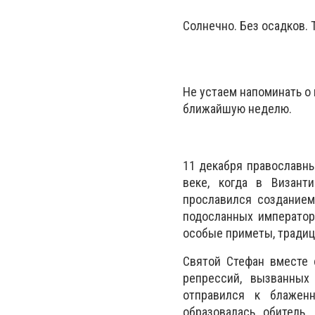
Солнечно. Без осадков. 
Не устаем напоминать о
ближайшую неделю.
11 декабря православны
веке, когда в Визант
прославился созданием
подосланных император
особые приметы, традиц
Святой Стефан вместе 
репрессий, вызванных
отправился к блаженн
образовалась обитель.