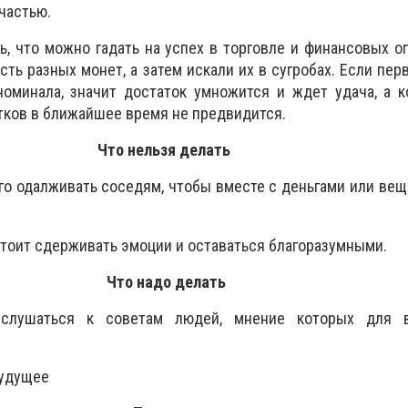
счастью.
ь, что можно гадать на успех в торговле и финансовых о
рсть разных монет, а затем искали их в сугробах. Если пе
оминала, значит достаток умножится и ждет удача, а к
тков в ближайшее время не предвидится.
Что нельзя делать
его одалживать соседям, чтобы вместе с деньгами или вещ
стоит сдерживать эмоции и оставаться благоразумными.
Что надо делать
ислушаться к советам людей, мнение которых для в
будущее