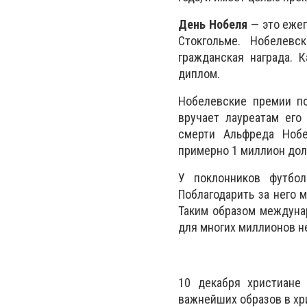
День Нобеля
— это ежег
Стокгольме. Нобелевс
гражданская награда. 
диплом.
Нобелевские премии по
вручает лауреатам его
смерти Альфреда Нобе
примерно 1 миллион дол
У поклонников футбо
Поблагодарить за него 
Таким образом междуна
для многих миллионов не
10 декабря христиане
важнейших образов в хр