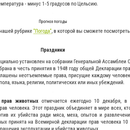
емпература - минус 1-5 градусов по Цельсию.
Прогноз погоды
 нашей рубрике
"Погода"
, в которой вы сможете посмотреть
Праздники
циально установлен на собрании Генеральной Ассамблеи 
брана в честь принятия в 1948 году общей Декларации пра
глашены неотъемлемые права, присущие каждому человек
, пола, языка, религии, политических или иных убеждений.
 прав животных
отмечается ежегодно 10 декабря, в
в человека. Этот праздник объединяет в мире всех, кт
тив их убийства ради мяса, меха, опытов и развлечени
ных принята на Всемирной декларации прав человека 10
кращения эксплуатации и убийства животных.