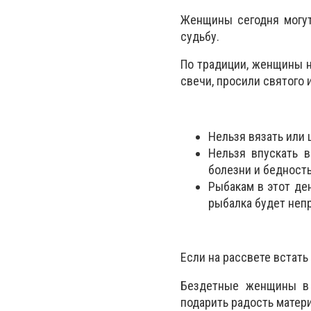
Женщины сегодня могу
судьбу.
По традиции, женщины н
свечи, просили святого 
Нельзя вязать или 
Нельзя впускать 
болезни и бедность
Рыбакам в этот де
рыбалка будет неп
Если на рассвете встать
Бездетные женщины в 
подарить радость матер