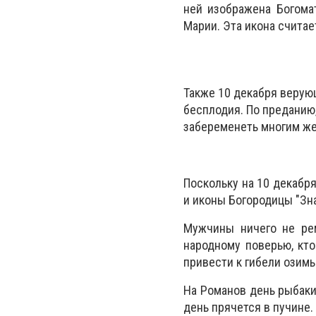
ней изображена Богома
Марии. Эта икона считае
Также 10 декабря верую
бесплодия. По преданию
забеременеть многим ж
Поскольку на 10 декабр
и иконы Богородицы "Зна
Мужчины ничего не рем
народному поверью, кто
привести к гибели озимы
На Романов день рыбаки 
день прячется в пучине.