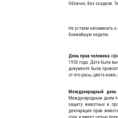
Облачно. Без осадков. Т
Не устаем напоминать о
ближайшую неделю.
День прав человека
офи
1950 года. Дата была вы
документе были провоз
от его расы, цвета кожи
Международный день
Международным днем пра
защиту животных и про
декларация прав живот
года, и имеет целью пре