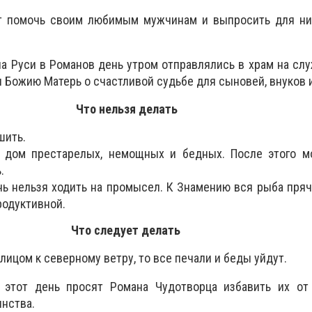
т помочь своим любимым мужчинам и выпросить для ни
а Руси в Романов день утром отправлялись в храм на слу
и Божию Матерь о счастливой судьбе для сыновей, внуков 
Что нельзя делать
шить.
в дом престарелых, немощных и бедных. После этого мо
.
нь нельзя ходить на промысел. К Знамению вся рыба пряч
родуктивной.
Что следует делать
 лицом к северному ветру, то все печали и беды уйдут.
этот день просят Романа Чудотворца избавить их от
инства.