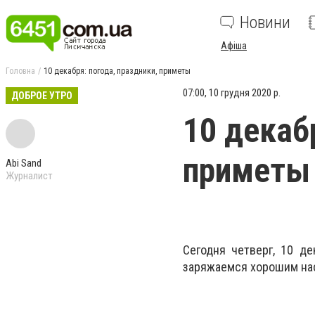
Новини
Афіша
Головна
10 декабря: погода, праздники, приметы
07:00, 10 грудня 2020 р.
ДОБРОЕ УТРО
10 декаб
приметы
Abi Sand
Журналист
Сегодня четверг, 10 де
заряжаемся хорошим на