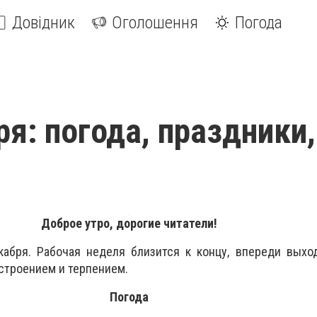
Довідник
Оголошення
Погода
ря: погода, праздники,
Доброе утро, дорогие читатели!
кабря. Рабочая неделя близится к концу, впереди выхо
строением и терпением.
Погода