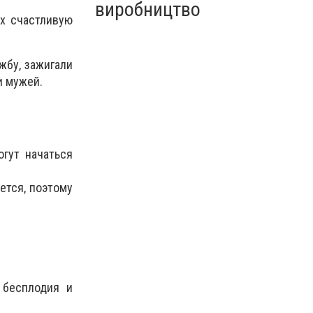
виробництво
х счастливую
жбу, зажигали
и мужей.
гут начаться
ется, поэтому
 бесплодия и