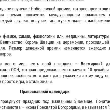
одное вручение Нобелевской премии, которое происходит
кая премия пользуется международным признанием 
Каждый лауреат получает золотую медаль с изображен
 физике, химии, физиологии или медицины, литературы
 Величество Король Швеции на церемонии, проходящей
ля. Размер денежной премии изменяется ежегодно 
ларов.
ла всего мира есть свой праздник —
Всемирный де
можно ООН, которая предложила его отмечать 10 декабря 
родное сообщество отдает дань уважения этому виду сп
 просто игра, а стиль жизни.
Православный календарь
 празднуют праздник под названием Знамение. Почита
истианстве — икона Пресвятой Богородицы, и называется "