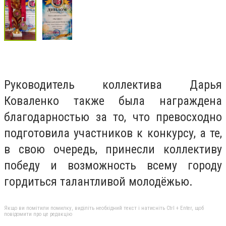
Руководитель коллектива Дарья
Коваленко также была награждена
благодарностью за то, что превосходно
подготовила участников к конкурсу, а те,
в свою очередь, принесли коллективу
победу и возможность всему городу
гордиться талантливой молодёжью.
Якщо ви помітили помилку, виділіть необхідний текст і натисніть Ctrl + Enter, щоб
повідомити про це редакцію