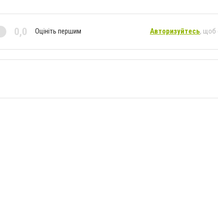
0,0
Оцініть першим
Авторизуйтесь
, щоб