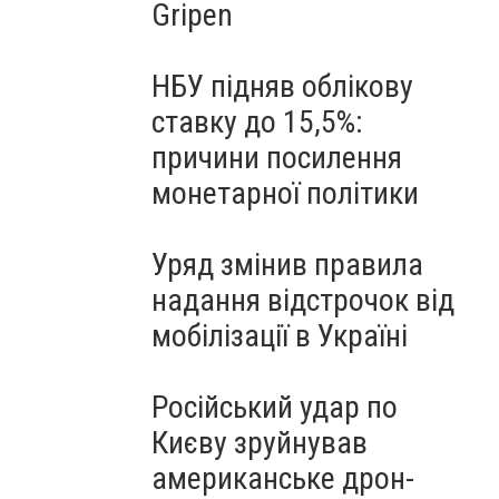
Gripen
НБУ підняв облікову
ставку до 15,5%:
причини посилення
монетарної політики
Уряд змінив правила
надання відстрочок від
мобілізації в Україні
Російський удар по
Києву зруйнував
американське дрон-