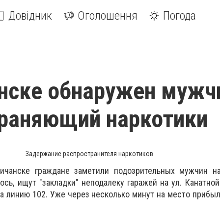
Довідник
Оголошення
Погода
нске обнаружен мужч
раняющий наркотики
Задержание распространителя наркотиков
ичанске граждане заметили подозрительных мужчин на
ось, ищут "закладки" неподалеку гаражей на ул. Канатной
 линию 102. Уже через несколько минут на место прибы