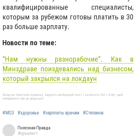
квалифицированные специалисты,
которым за рубежом готовы платить в 30
раз больше зарплату.
Новости по теме:
"Нам нужны разнорабочие". Как в
Минздраве поиздевались над бизнесом,
который закрылся на локдаун
Якщо ви помітили помилку, виділіть необхідний текст і натисніть Ctrl + Enter, щоб
повідомити про це редакцію
#МОЗ
#здоровье
#зарплаты врачам
#Степанов
Полезная Правда
Журналист