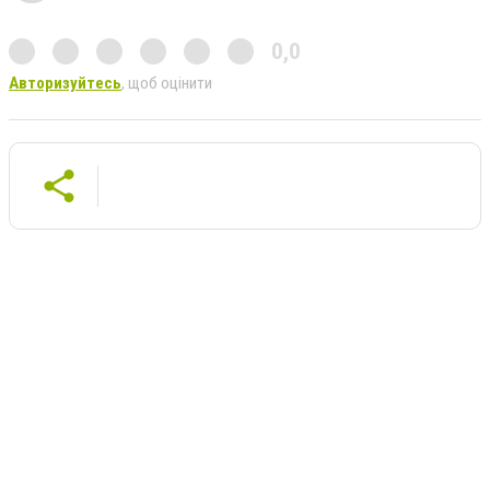
0,0
Авторизуйтесь
, щоб оцінити