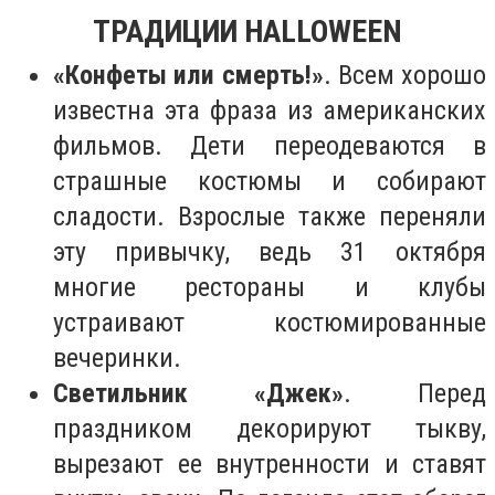
ТРАДИЦИИ HALLOWEEN
«Конфеты или смерть!»
. Всем хорошо
известна эта фраза из американских
фильмов. Дети переодеваются в
страшные костюмы и собирают
сладости. Взрослые также переняли
эту привычку, ведь 31 октября
многие рестораны и клубы
устраивают костюмированные
вечеринки.
Светильник «Джек»
. Перед
праздником декорируют тыкву,
вырезают ее внутренности и ставят