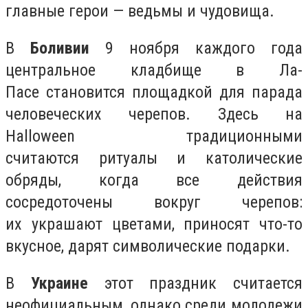
главные герои — ведьмы и чудовища.
В
Боливии
9 ноября каждого года
центральное кладбище в Ла-
Пасе становится площадкой для парада
человеческих черепов. Здесь на
Halloween традиционными
считаются ритуалы и католические
обряды, когда все действия
сосредоточены вокруг черепов:
их украшают цветами, приносят что-то
вкусное, дарят символические подарки.
В
Украине
этот праздник считается
неофициальным, однако среди молодежи