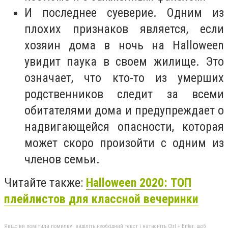
И последнее суеверие. Одним из
плохих признаков является, если
хозяин дома в ночь на Halloween
увидит паука в своем жилище. Это
означает, что кто-то из умерших
родственников следит за всеми
обитателями дома и предупреждает о
надвигающейся опасности, которая
может скоро произойти с одним из
членов семьи.
Читайте также:
Halloween 2020: ТОП
плейлистов для классной вечеринки
Якщо ви помітили помилку, виділіть необхідний текст і натисніть Ctrl + Enter, щоб