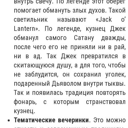
внутрь свечу. По легенде этот оберег
помогает обмануть злых духов. Такой
светильник называют «Jack o’
Lantern». По легенде, кузнец Джек
обманул самого Сатану дважды,
после чего его не приняли ни в рай,
ни в ад. Так Джек превратился в
скитающуюся душу, а для того, чтобы
не заблудится, он сохранил уголек,
подаренный Дьяволом внутри тыквы.
Так и появилась традиция повторять
фонарь, с которым странствовал
кузнец.
Тематические вечеринки
. Это можно