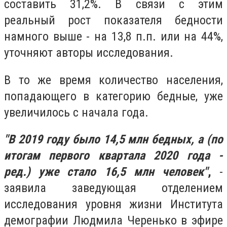
составить 31,2%. В связи с этим
реальный рост показателя бедности
намного выше - на 13,8 п.п. или на 44%,
уточняют авторы исследования.
В то же время количество населения,
попадающего в категорию бедные, уже
увеличилось с начала года.
"В 2019 году было 14,5 млн бедных, а (по
итогам первого квартала 2020 года -
ред.) уже стало 16,5 млн человек"
,
-
заявила заведующая отделением
исследования уровня жизни Института
демографии Людмила Черенько в эфире