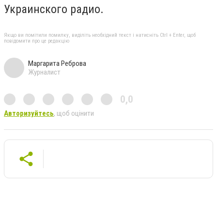
Украинского радио.
Якщо ви помітили помилку, виділіть необхідний текст і натисніть Ctrl + Enter, щоб
повідомити про це редакцію
Маргарита Реброва
Журналист
0,0
Авторизуйтесь
, щоб оцінити