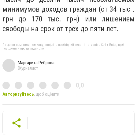
минимумов доходов граждан (от 34 тыс .
грн до 170 тыс. грн) или лишением
свободы на срок от трех до пяти лет.
Якщо ви помітили помилку, виділіть необхідний текст і натисніть Ctrl + Enter, щоб
повідомити про це редакцію
Маргарита Реброва
Журналист
0,0
Авторизуйтесь
, щоб оцінити