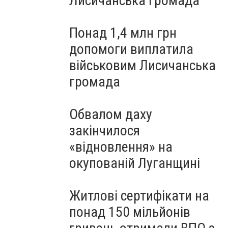
Лисичанська громада
Понад 1,4 млн грн
допомоги виплатила
військовим Лисичанська
громада
Обвалом даху
закінчилося
«відновлення» на
окупованій Луганщині
Житлові сертифікати на
понад 150 мільйонів