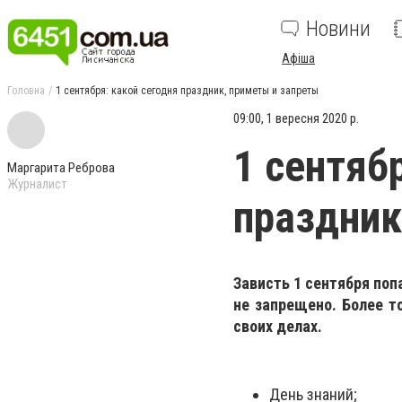
Новини
Афіша
Головна
1 сентября: какой сегодня праздник, приметы и запреты
09:00, 1 вересня 2020 р.
1 сентяб
Маргарита Реброва
Журналист
праздник
Зависть 1 сентября поп
не запрещено. Более то
своих делах.
День знаний;