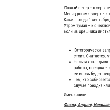
Южный ветер – к хороше
Месяц рогами вверх – к 
Какая погода 1 сентября,
Утром туман – к снежной
Если из орешника листь
Категорически за
стоит. Считается,
Нельзя откладыват
работы, поездка – 
ее вновь будет неп
Тем, кто собираетс
случае поездка или
Именинники:
Фекла, Андрей, Никола