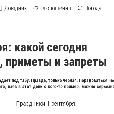
Довідник
Оголошення
Погода
ря: какой сегодня
, приметы и запреты
адает под табу. Правда, только чёрная. Порадоваться чь
го, взяв в этот день с кого-то пример, можно серьезн
Праздники 1 сентября: