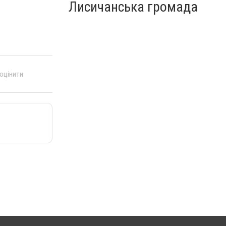
Лисичанська громада
 оцінити