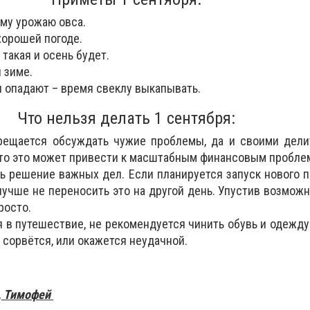
му урожаю овса.
хорошей погоде.
 такая и осень будет.
 зиме.
я опадают – время свеклу выкапывать.
Что нельзя делать 1 сентября:
прещается обсуждать чужие проблемы, да и своими дели
 что это может привести к масштабным финансовым пробле
ь решение важных дел. Если планируется запуск нового п
лучше не переносить это на другой день. Упустив возможн
росто.
я в путешествие, не рекомендуется чинить обувь и одежду
 сорвётся, или окажется неудачной.
й, Тимофей