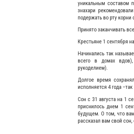
уникальным составом п
знахари рекомендовали
подержать во рту корни 
Принято заканчивать вс
Крестьяне 1 сентября на
Начинались так называ
всего в домах вдов),
рукоделием).
Долгое время сохранял
исполняется 4 года –так
Сон с 31 августа на 1 с
приснилось днем 1 сен
будущем. О том, что ва
рассказал вам свой сон, 