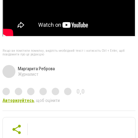
Якщо ви помітили помилку, виділіть необхідний текст і натисніть Ctrl + Enter, щоб
повідомити про це редакцію
Маргарита Реброва
Журналист
0,0
Авторизуйтесь
, щоб оцінити