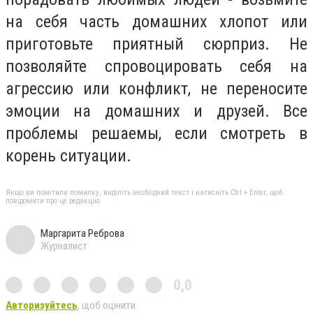
на себя часть домашних хлопот или
приготовьте приятный сюрприз. Не
позволяйте спровоцировать себя на
агрессию или конфликт, не переносите
эмоции на домашних и друзей. Все
проблемы решаемы, если смотреть в
корень ситуации.
Якщо ви помітили помилку, виділіть необхідний текст і натисніть Ctrl + Enter, щоб
повідомити про це редакцію
Маргарита Реброва
Журналист
0,0
Авторизуйтесь
, щоб оцінити