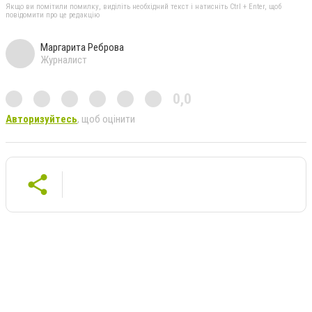
Якщо ви помітили помилку, виділіть необхідний текст і натисніть Ctrl + Enter, щоб
повідомити про це редакцію
Маргарита Реброва
Журналист
0,0
Авторизуйтесь
, щоб оцінити