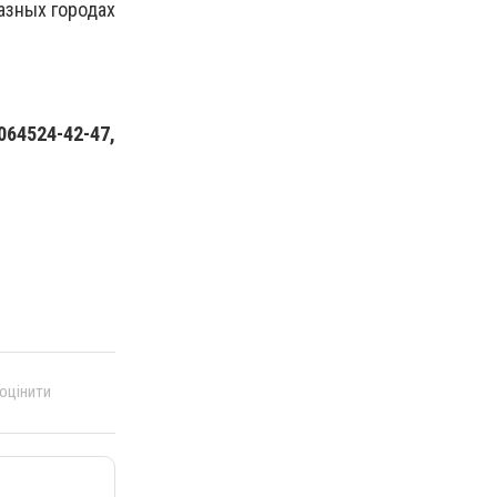
азных городах
64524-42-47,
 оцінити