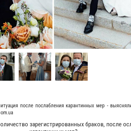
ситуация после послабления карантинных мер - выяснял
com.ua
оличество зарегистрированных браков, после ос