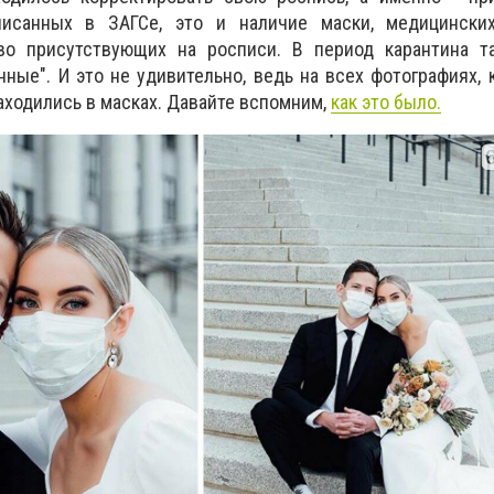
писанных в ЗАГСе, это и наличие маски, медицински
во присутствующих на росписи. В период карантина т
ные". И это не удивительно, ведь на всех фотографиях,
ходились в масках. Давайте вспомним,
как это было.