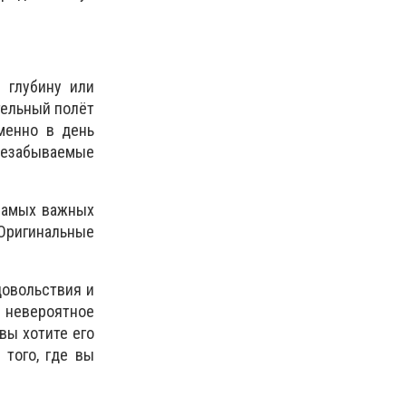
 глубину или
тельный полёт
менно в день
 незабываемые
 самых важных
ригинальные
довольствия и
, невероятное
вы хотите его
того, где вы