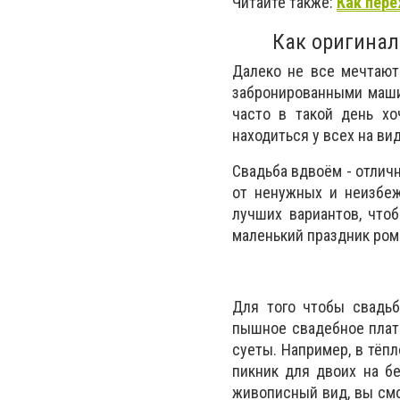
Читайте также:
Как пере
Как оригинал
Далеко не все мечтают
забронированными маши
часто в такой день хо
находиться у всех на вид
Свадьба вдвоём - отлич
от ненужных и неизбе
лучших вариантов, что
маленький праздник ро
Для того чтобы свадьб
пышное свадебное плат
суеты. Например, в тёп
пикник для двоих на б
живописный вид, вы смо