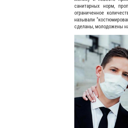
санитарных норм, про
ограниченное количест
называли "костюмирован
сделаны, молодожены на