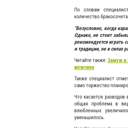
По словам
специалис
количество бракосочета
"Безусловно, когда кар
Однако, не стоит забыва
рекомендуется играть св
и традиции, не в силах
Читайте также:
Замуж в
мужчине
Также специалист отмет
само торжество планиро
Что касается разводов 
общая проблема в вид
влюбленных увеличило
уменьшилось.