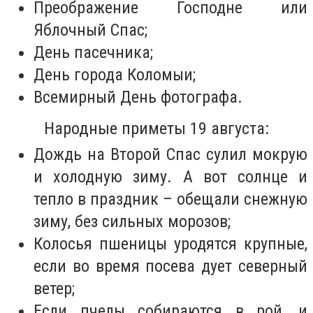
Преображение Господне или
Яблочный Спас;
День пасечника;
День города Коломыи;
Всемирный День фотографа.
Народные приметы 19 августа:
Дождь на Второй Спас сулил мокрую
и холодную зиму. А вот солнце и
тепло в праздник – обещали снежную
зиму, без сильных морозов;
Колосья пшеницы уродятся крупные,
если во время посева дует северный
ветер;
Если пчелы собираются в рой, и