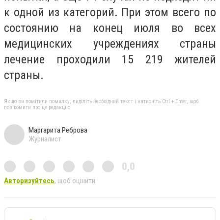
к одной из категорий. При этом всего по
состоянию на конец июля во всех
медицинских учреждениях страны
лечение проходили 15 219 жителей
страны.
Якщо ви помітили помилку, виділіть необхідний текст і натисніть Ctrl + Enter, щоб
повідомити про це редакцію
Маргарита Реброва
Журналист
0,0
Авторизуйтесь
, щоб оцінити