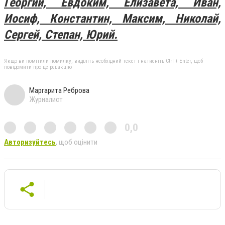
Георгий, Евдоким, Елизавета, Иван,
Иосиф, Константин, Максим, Николай,
Сергей, Степан, Юрий.
Якщо ви помітили помилку, виділіть необхідний текст і натисніть Ctrl + Enter, щоб
повідомити про це редакцію
Маргарита Реброва
Журналист
0,0
Авторизуйтесь
, щоб оцінити