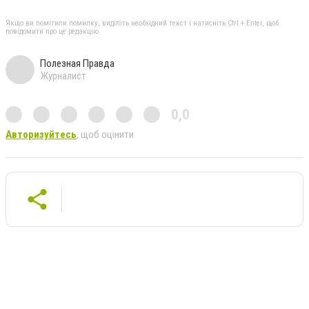
Якщо ви помітили помилку, виділіть необхідний текст і натисніть Ctrl + Enter, щоб
повідомити про це редакцію
Полезная Правда
Журналист
0,0
Авторизуйтесь
, щоб оцінити