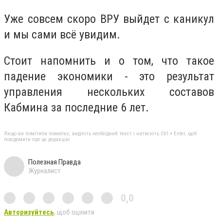
Уже совсем скоро ВРУ выйдет с каникул
и мы сами всё увидим.
Стоит напомнить и о том, что такое
падение экономики - это результат
управления нескольких составов
Кабмина за последние 6 лет.
Якщо ви помітили помилку, виділіть необхідний текст і натисніть Ctrl + Enter, щоб
повідомити про це редакцію
Полезная Правда
Журналист
0,0
Авторизуйтесь
, щоб оцінити