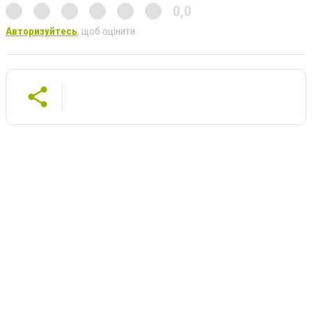
0,0
Авторизуйтесь
, щоб оцінити