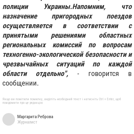
полиции Украины.
Напомним, что
назначение пригородных поездов
осуществляется в соответствии с
принятыми решениями областных
региональных комиссий по вопросам
техногенно-экологической безопасности и
чрезвычайных ситуаций по каждой
области отдельно",
- говорится в
сообщении.
Якщо ви помітили помилку, виділіть необхідний текст і натисніть Ctrl + Enter, щоб
повідомити про це редакцію
Маргарита Реброва
Журналист