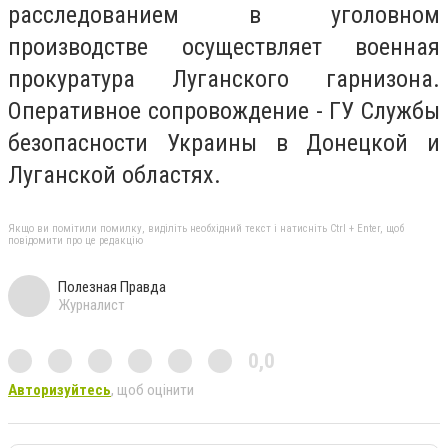
расследованием в уголовном
производстве осуществляет военная
прокуратура Луганского гарнизона.
Оперативное сопровождение - ГУ Службы
безопасности Украины в Донецкой и
Луганской областях.
Якщо ви помітили помилку, виділіть необхідний текст і натисніть Ctrl + Enter, щоб
повідомити про це редакцію
Полезная Правда
Журналист
0,0
Авторизуйтесь
, щоб оцінити