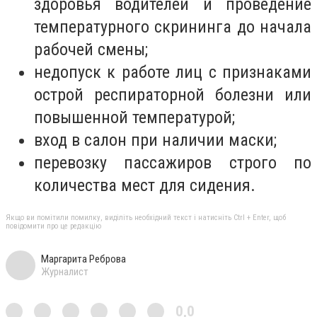
здоровья водителей и проведение
температурного скрининга до начала
рабочей смены;
недопуск к работе лиц с признаками
острой респираторной болезни или
повышенной температурой;
вход в салон при наличии маски;
перевозку пассажиров строго по
количества мест для сидения.
Якщо ви помітили помилку, виділіть необхідний текст і натисніть Ctrl + Enter, щоб
повідомити про це редакцію
Маргарита Реброва
Журналист
0,0