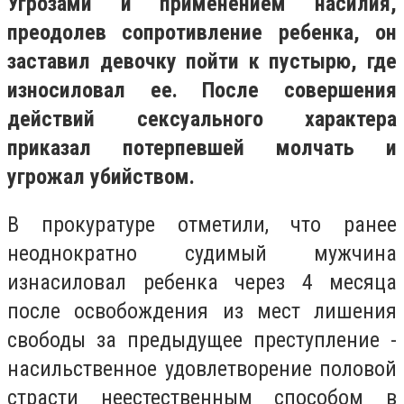
Угрозами и применением насилия,
преодолев сопротивление ребенка, он
заставил девочку пойти к пустырю, где
износиловал ее. После совершения
действий сексуального характера
приказал потерпевшей молчать и
угрожал убийством.
В прокуратуре отметили, что ранее
неоднократно судимый мужчина
изнасиловал ребенка через 4 месяца
после освобождения из мест лишения
свободы за предыдущее преступление -
насильственное удовлетворение половой
страсти неестественным способом в