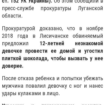
ст. 152 УК Украины).
Об этом сообщили в
пресс-службе прокуратуры Луганской
области.
Прокуратурой доказано, что в ноябре
2018 года в Лисичанске обвиняемый
предложил
12-летней незнакомой
девочке провести ее домой и угостил
плиткой шоколада, чтобы вызвать у нее
доверие.
После отказа ребенка и попытки убежать
мужчина повалил девочку с ног и нанес
удары кулаками в лицо.