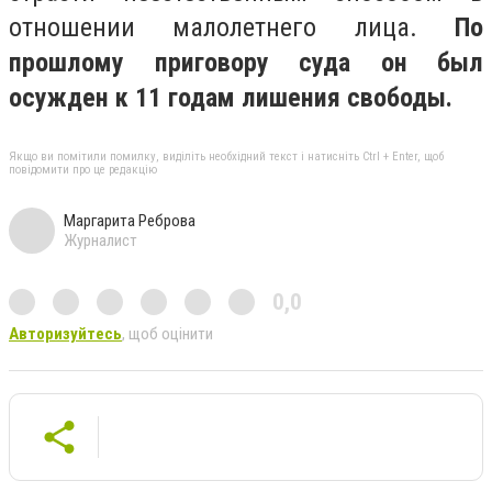
отношении малолетнего лица.
По
прошлому приговору суда он был
осужден к 11 годам лишения свободы.
Якщо ви помітили помилку, виділіть необхідний текст і натисніть Ctrl + Enter, щоб
повідомити про це редакцію
Маргарита Реброва
Журналист
0,0
Авторизуйтесь
, щоб оцінити