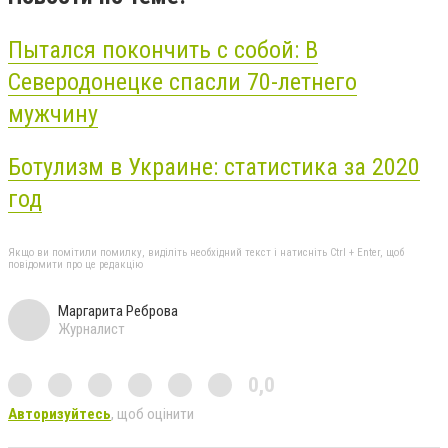
Пытался покончить с собой: В
Северодонецке спасли 70-летнего
мужчину
Ботулизм в Украине: статистика за 2020
год
Якщо ви помітили помилку, виділіть необхідний текст і натисніть Ctrl + Enter, щоб
повідомити про це редакцію
Маргарита Реброва
Журналист
0,0
Авторизуйтесь
, щоб оцінити