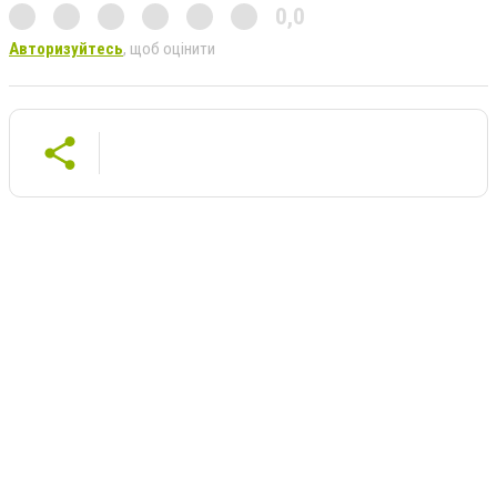
0,0
Авторизуйтесь
, щоб оцінити