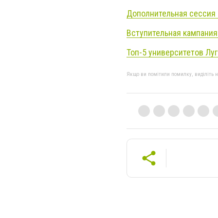
Дополнительная сессия 
Вступительная кампания 
Топ-5 университетов Лу
Якщо ви помітили помилку, виділіть нео