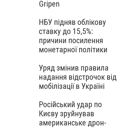
Gripen
НБУ підняв облікову
ставку до 15,5%:
причини посилення
монетарної політики
Уряд змінив правила
надання відстрочок від
мобілізації в Україні
Російський удар по
Києву зруйнував
американське дрон-