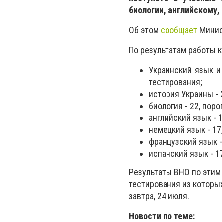
биологии, английскому
Об этом
сообщает
Минис
По результатам работы 
Украинский язык и 
тестирования;
история Украины - 
биология - 22, поро
английский язык - 1
немецкий язык - 17
французский язык -
испанский язык - 1
Результаты ВНО по этим 
тестирования из которы
завтра, 24 июля.
Новости по теме: