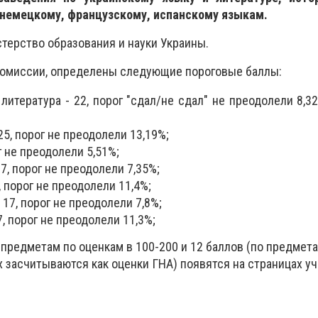
, немецкому, французскому, испанскому языкам.
терство образования и науки Украины.
комиссии, определены следующие пороговые баллы:
литература - 22, порог "сдал/не сдал" не преодолели 8,3
25, порог не преодолели 13,19%;
г не преодолели 5,51%;
7, порог не преодолели 7,35%;
, порог не преодолели 11,4%;
 17, порог не преодолели 7,8%;
7, порог не преодолели 11,3%;
предметам по оценкам в 100-200 и 12 баллов (по предмета
х засчитываются как оценки ГНА) появятся на страницах у