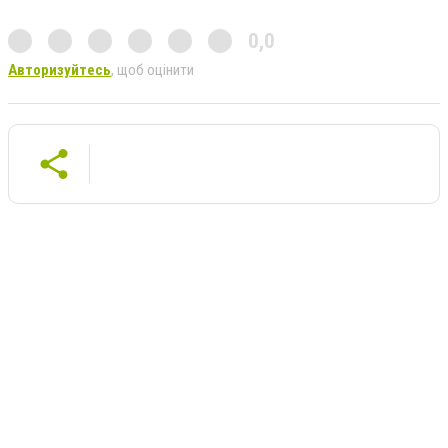
0,0
Авторизуйтесь
, щоб оцінити