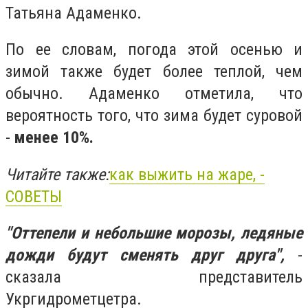
Татьяна Адаменко.
По ее словам, погода этой осенью и
зимой также будет более теплой, чем
обычно. Адаменко отметила, что
вероятность того, что зима будет суровой
-
менее 10%.
Читайте также:
как выжить на жаре, -
СОВЕТЫ
"Оттепели и небольшие морозы, ледяные
дожди будут сменять друг друга",
-
сказала представитель
Укргидрометцетра.