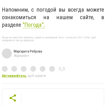
Напомним, с погодой вы всегда можете
ознакомиться на нашем сайте, в
разделе
"Погода".
Якщо ви помітили помилку, виділіть необхідний текст і натисніть Ctrl + Enter, щоб
повідомити про це редакцію
Маргарита Реброва
Журналист
0,0
Авторизуйтесь
, щоб оцінити