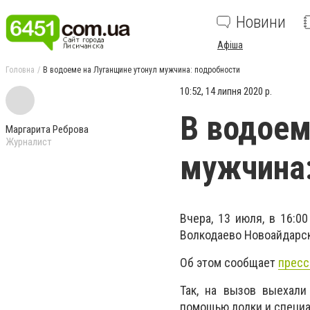
Новини
Афіша
Головна
В водоеме на Луганщине утонул мужчина: подробности
10:52, 14 липня 2020 р.
В водоем
Маргарита Реброва
Журналист
мужчина:
Вчера, 13 июля, в 16:0
Волкодаево Новоайдарск
Об этом сообщает
пресс
Так, на вызов выехали
помощью лодки и специа