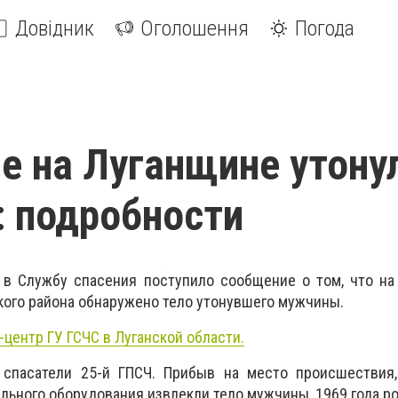
Довідник
Оголошення
Погода
е на Луганщине утону
 подробности
0 в Службу спасения поступило сообщение о том, что на
ого района обнаружено тело утонувшего мужчины.
-центр ГУ ГСЧС в Луганской области.
 спасатели 25-й ГПСЧ. Прибыв на место происшествия,
льного оборудования извлекли тело мужчины, 1969 года р