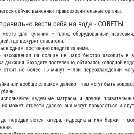
егося сейчас выясняют правоохранительные органы.
правильно вести себя на воде - СОВЕТЫ
 место для купания – пляж, оборудованный навесами
ией, где дежурят спасатели.
ься одним, постоянно следите за ними.
о нахождения на солнце не надо быстро заходить в 
а дыхания. Заходите постепенно, обтираясь холодной водо
е стоит не более 15 минут – при переохлаждении могу
уйки или вообще слишком далеко – там могут быть водовор
лубины.
используйте надувные матрасы и другие плавательны
 их может отнести далеко, они могут проколоться и сду
 где передвигаются катера, гидроциклы или баржи – мо
ения.