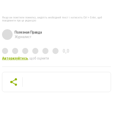
Якщо ви помітили помилку, виділіть необхідний текст і натисніть Ctrl + Enter, щоб
повідомити про це редакцію
Полезная Правда
Журналист
0,0
Авторизуйтесь
, щоб оцінити