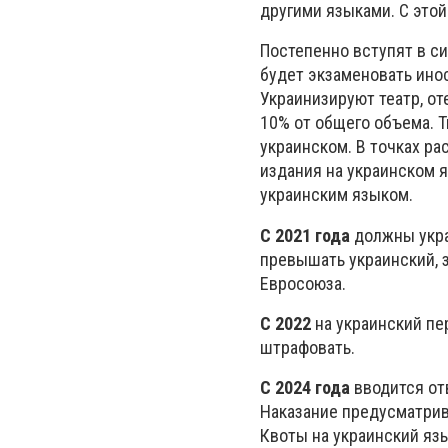
другими языками. С этой
Постепенно вступят в си
будет экзаменовать ино
Украинизируют театр, от
10% от общего объема. Т
украинском. В точках р
издания на украинском 
украинским языком.
С 2021 года
должны укра
превышать украинский, 
Евросоюза.
С 2022
на украинский пе
штрафовать.
С 2024 года
вводится от
Наказание предусматрив
Квоты на украинский яз