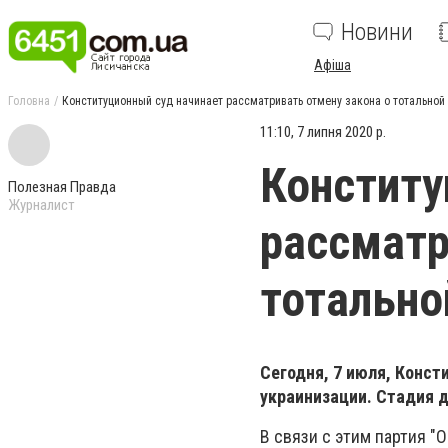
Новини
Афіша
Головна
Конституционный суд начинает рассматривать отмену закона о тотальной
11:10, 7 липня 2020 р.
Конститу
Полезная Правда
Журналист
рассматр
тотально
Сегодня, 7 июля, Конст
украинизации. Стадия д
В связи с этим партия "