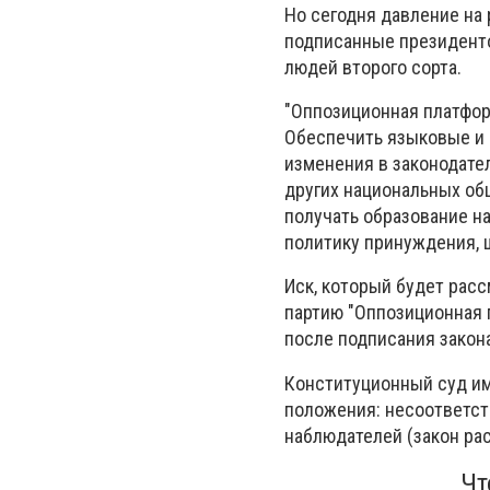
Но сегодня давление на
подписанные президенто
людей второго сорта.
"Оппозиционная платфор
Обеспечить языковые и 
изменения в законодател
других национальных об
получать образование на
политику принуждения, ш
Иск, который будет рас
партию "Оппозиционная 
после подписания закон
Конституционный суд им
положения: несоответс
наблюдателей (закон ра
Чт