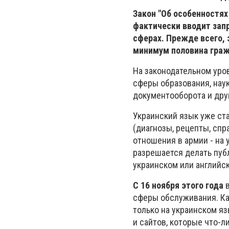
Закон "Об особенностях
фактически вводит зап
сферах. Прежде всего, 
минимум половина гра
На законодательном уро
сферы образования, наук
документооборота и дру
Украинский язык уже ст
(диагнозы, рецепты, спр
отношения в армии - на 
разрешается делать пуб
украинском или английс
С 16 ноября этого года
в
сферы обслуживания. Ка
только на украинском яз
и сайтов, которые что-