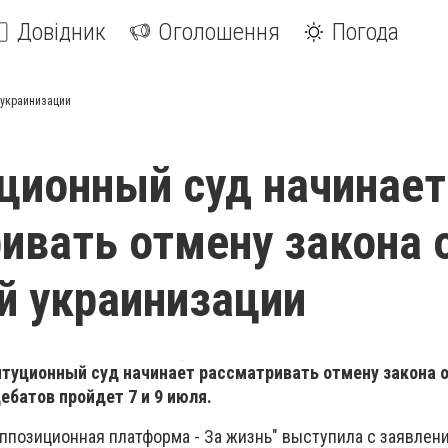
Довідник
Оголошення
Погода
 украинизации
ционный суд начинает
ивать отмену закона 
й украинизации
итуционный суд начинает рассматривать отмену закона 
ебатов пройдет 7 и 9 июля.
Оппозиционная платформа - За жизнь" выступила с заявлени