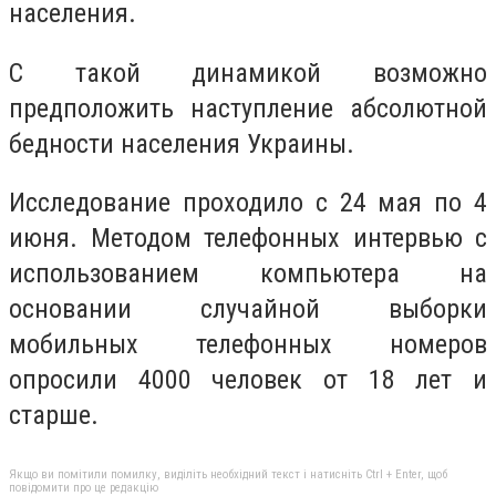
населения.
С такой динамикой возможно
предположить наступление абсолютной
бедности населения Украины.
Исследование проходило с 24 мая по 4
июня. Методом телефонных интервью с
использованием компьютера на
основании случайной выборки
мобильных телефонных номеров
опросили 4000 человек от 18 лет и
старше.
Якщо ви помітили помилку, виділіть необхідний текст і натисніть Ctrl + Enter, щоб
повідомити про це редакцію