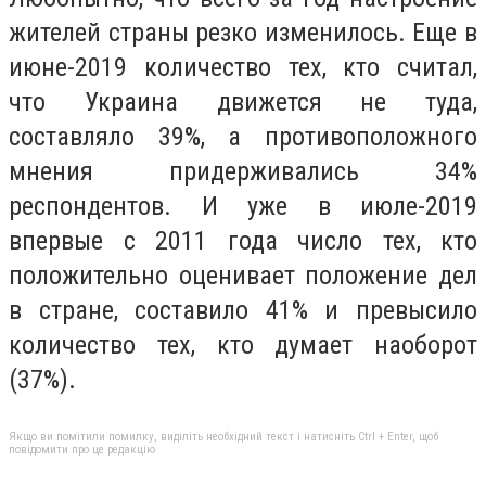
жителей страны резко изменилось. Еще в
июне-2019 количество тех, кто считал,
что Украина движется не туда,
составляло 39%, а противоположного
мнения придерживались 34%
респондентов. И уже в июле-2019
впервые с 2011 года число тех, кто
положительно оценивает положение дел
в стране, составило 41% и превысило
количество тех, кто думает наоборот
(37%).
Якщо ви помітили помилку, виділіть необхідний текст і натисніть Ctrl + Enter, щоб
повідомити про це редакцію