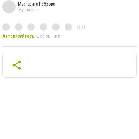
Маргарита Реброва
Журналист
0,0
Авторизуйтесь
, щоб оцінити