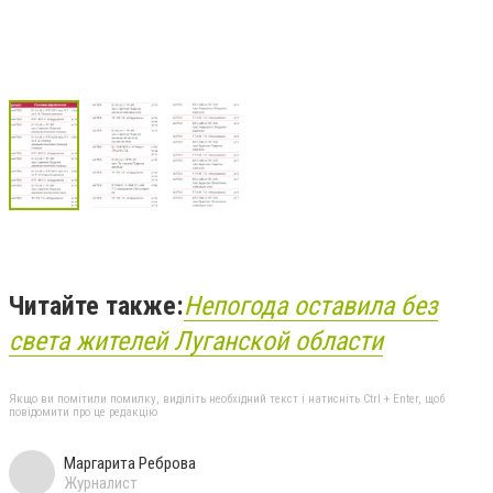
Читайте также:
Непогода оставила без
света жителей Луганской области
Якщо ви помітили помилку, виділіть необхідний текст і натисніть Ctrl + Enter, щоб
повідомити про це редакцію
Маргарита Реброва
Журналист