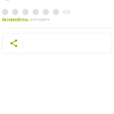
0,0
Авторизуйтесь
, щоб оцінити