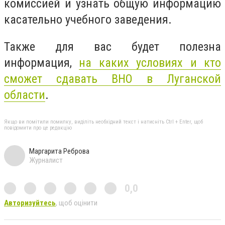
комиссией и узнать общую информацию
касательно учебного заведения.
Также для вас будет полезна
информация,
на каких условиях и кто
сможет сдавать ВНО в Луганской
области
.
Якщо ви помітили помилку, виділіть необхідний текст і натисніть Ctrl + Enter, щоб
повідомити про це редакцію
Маргарита Реброва
Журналист
0,0
Авторизуйтесь
, щоб оцінити