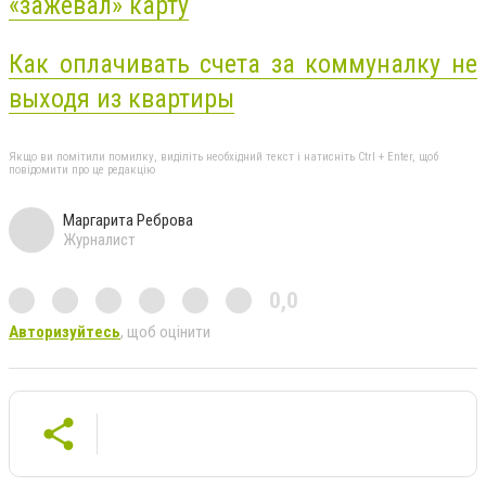
«зажевал» карту
Как оплачивать счета за коммуналку не
выходя из квартиры
Якщо ви помітили помилку, виділіть необхідний текст і натисніть Ctrl + Enter, щоб
повідомити про це редакцію
Маргарита Реброва
Журналист
0,0
Авторизуйтесь
, щоб оцінити