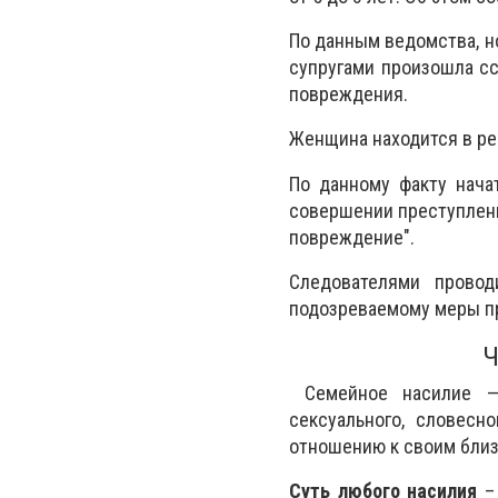
По данным ведомства, н
супругами произошла сс
повреждения.
Женщина находится в р
По данному факту нача
совершении преступлени
повреждение".
Следователями провод
подозреваемому меры п
Ч
Семейное насилие — 
сексуального, словесн
отношению к своим близ
Суть любого насилия
– 