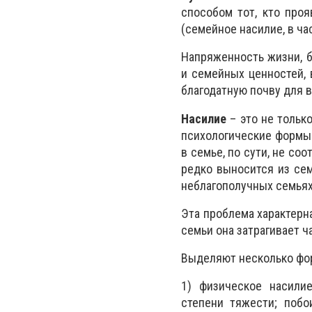
способом тот, кто про
(семейное насилие, в ч
Напряженность жизни, б
и семейных ценностей, 
благодатную почву для 
Насилие
– это не только
психологические формы
в семье, по сути, не со
редко выносится из сем
неблагополучных семьях
Эта проблема характерн
семьи она затрагивает ч
Выделяют несколько фо
1) физическое насили
степени тяжести; побо