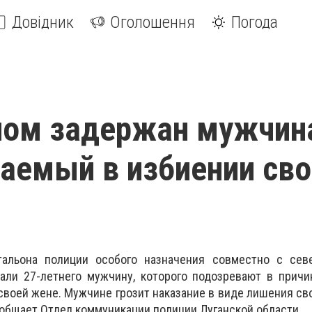
Довідник
Оголошення
Погода
ном задержан мужчин
аемый в избиении сво
альона полиции особого назначения совместно с сев
али 27-летнего мужчину, которого подозревают в причи
воей жене. Мужчине грозит наказание в виде лишения св
сообщает Отдел коммуникации полиции Луганской области.