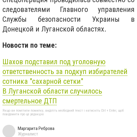
следователями Главного управления
Службы безопасности Украины в
Донецкой и Луганской областях.
Новости по теме:
Шахов подставил под уголовную
ответственность за подкуп избирателей
сотника "сахарной сетки"
В Луганской области случилось
смертельное ДТП
Якщо ви помітили помилку, виділіть необхідний текст і натисніть Ctrl + Enter, щоб
повідомити про це редакцію
Маргарита Реброва
Журналист