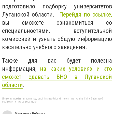
подготовило подборку университетов
Луганской области.
Перейдя по ссылке,
вы сможете ознакомиться со
специальностями, вступительной
комиссией и узнать общую информацию
касательно учебного заведения.
Также для вас будет полезна
информация,
на каких условиях и кто
сможет сдавать ВНО в Луганской
области
.
Якщо ви помітили помилку, виділіть необхідний текст і натисніть Ctrl + Enter, щоб
повідомити про це редакцію
Маргарита Реброва