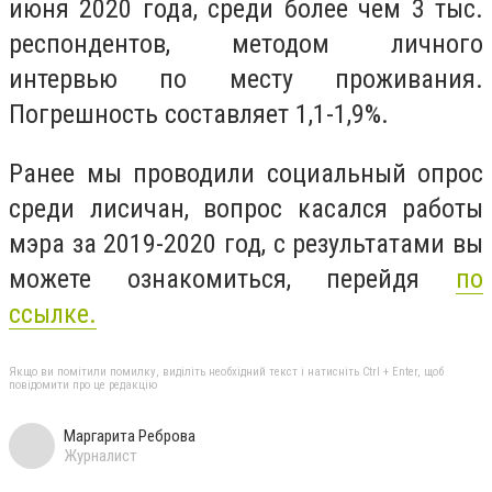
июня 2020 года, среди более чем 3 тыс.
респондентов, методом личного
интервью по месту проживания.
Погрешность составляет 1,1-1,9%.
Ранее мы проводили социальный опрос
среди лисичан, вопрос касался работы
мэра за 2019-2020 год, с результатами вы
можете ознакомиться, перейдя
по
ссылке.
Якщо ви помітили помилку, виділіть необхідний текст і натисніть Ctrl + Enter, щоб
повідомити про це редакцію
Маргарита Реброва
Журналист