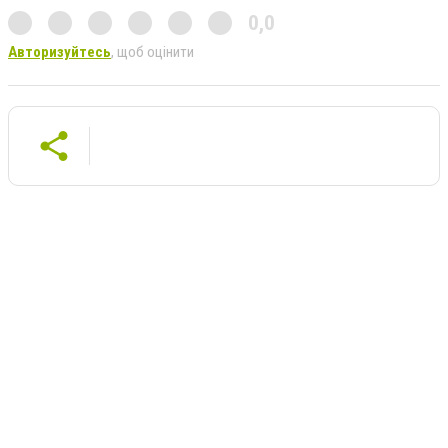
0,0
Авторизуйтесь
, щоб оцінити