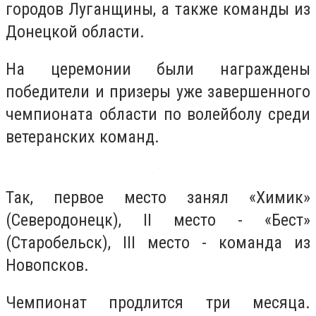
городов Луганщины, а также команды из
Донецкой области.
На церемонии были награждены
победители и призеры уже завершенного
чемпионата области по волейболу среди
ветеранских команд.
Так, первое место занял «Химик»
(Северодонецк), II место - «Бест»
(Старобельск), III место - команда из
Новопсков.
Чемпионат продлится три месяца.