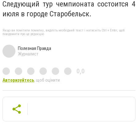
Следующий тур чемпионата состоится 4
июля в городе Старобельск.
Якщо ви помітили помилку, виділіть необхідний текст і натисніть Ctrl + Enter, щоб
повідомити про це редакцію
Полезная Правда
Журналист
0,0
Авторизуйтесь
, щоб оцінити