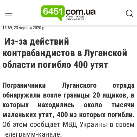
16:59, 23 червня 2020 р.
Из-за действий
контрабандистов в Луганской
области погибло 400 утят
Пограничники Луганского отряда
обнаружили возле границы 20 ящиков, в
которых находились около тысячи
маленьких утят, 400 из которых погибли.
Об этом сообщает МВД Украины в своем
телеграмм-канале.