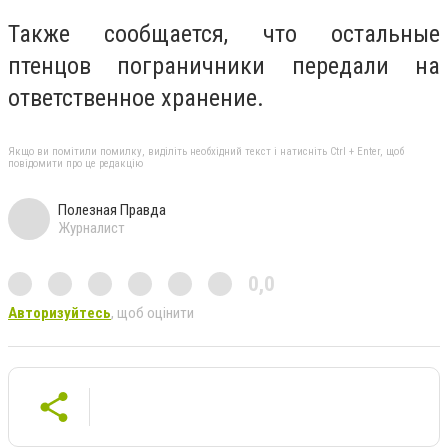
Также сообщается, что остальные
птенцов пограничники передали на
ответственное хранение.
Якщо ви помітили помилку, виділіть необхідний текст і натисніть Ctrl + Enter, щоб
повідомити про це редакцію
Полезная Правда
Журналист
0,0
Авторизуйтесь
, щоб оцінити