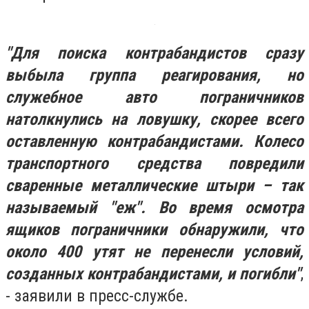
"Для поиска контрабандистов сразу
выбыла группа реагирования, но
служебное авто пограничников
натолкнулись на ловушку, скорее всего
оставленную контрабандистами. Колесо
транспортного средства повредили
сваренные металлические штыри – так
называемый "еж". Во время осмотра
ящиков пограничники обнаружили, что
около 400 утят не перенесли условий,
созданных контрабандистами, и погибли"
,
- заявили в пресс-службе.