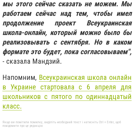
мы этого сейчас сказать не можем. Мы
работаем сейчас над тем, чтобы имел
продолжение проект Всеукраинская
школа-онлайн, который можно было бы
реализовывать с сентября. Но в каком
формате это будет, пока согласовываем",
- сказала Мандзий.
Напомним,
Всеукраинская школа онлайн
в Украине стартовала с 6 апреля для
школьников с пятого по одиннадцатый
класс.
Якщо ви помітили помилку, виділіть необхідний текст і натисніть Ctrl + Enter, щоб
повідомити про це редакцію