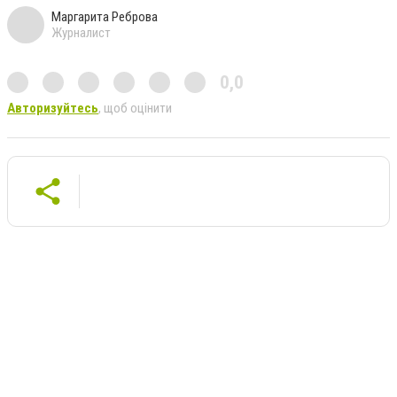
Маргарита Реброва
Журналист
0,0
Авторизуйтесь
, щоб оцінити