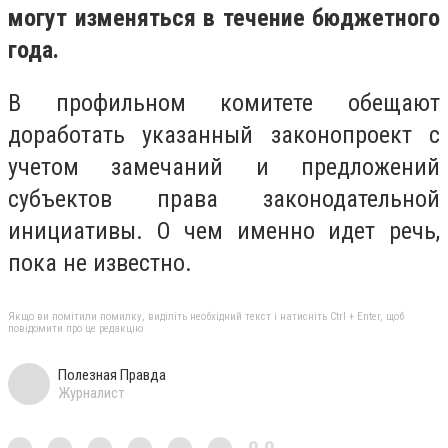
могут изменяться в течение бюджетного
года.
В профильном комитете обещают
доработать указанный законопроект с
учетом замечаний и предложений
субъектов права законодательной
инициативы. О чем именно идет речь,
пока не известно.
Якщо ви помітили помилку, виділіть необхідний текст і натисніть Ctrl + Enter, щоб
повідомити про це редакцію
Полезная Правда
Журналист