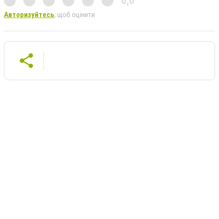
0,0
Авторизуйтесь
, щоб оцінити