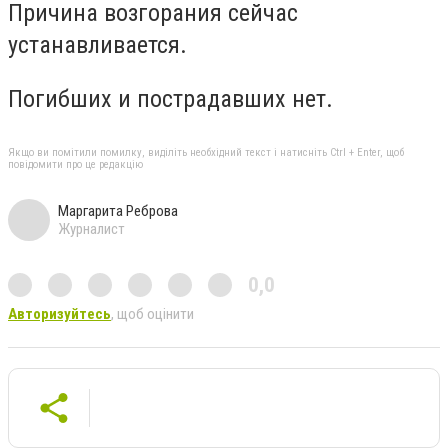
Причина возгорания сейчас
устанавливается.
Погибших и пострадавших нет.
Якщо ви помітили помилку, виділіть необхідний текст і натисніть Ctrl + Enter, щоб
повідомити про це редакцію
Маргарита Реброва
Журналист
0,0
Авторизуйтесь
, щоб оцінити