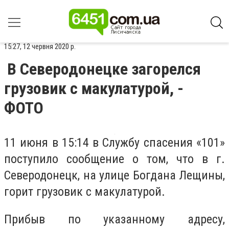
15:27, 12 червня 2020 р.
В Северодонецке загорелся
грузовик с макулатурой, -
ФОТО
11 июня в 15:14 в Службу спасения «101»
поступило сообщение о том, что в г.
Северодонецк, на улице Богдана Лещины,
горит грузовик с макулатурой.
Прибыв по указанному адресу,