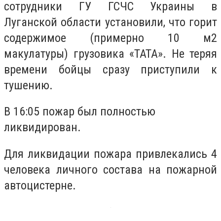
сотрудники ГУ ГСЧС Украины в
Луганской области установили, что горит
содержимое (примерно 10 м2
макулатуры) грузовика «ТАТА». Не теряя
времени бойцы сразу приступили к
тушению.
В 16:05 пожар был полностью
ликвидирован.
Для ликвидации пожара привлекались 4
человека личного состава на пожарной
автоцистерне.